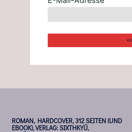
E-Mail-Adresse
ROMAN, HARDCOVER, 312 SEITEN (UND
EBOOK), VERLAG: SIXTHKYŪ,