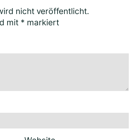
rd nicht veröffentlicht.
nd mit
*
markiert