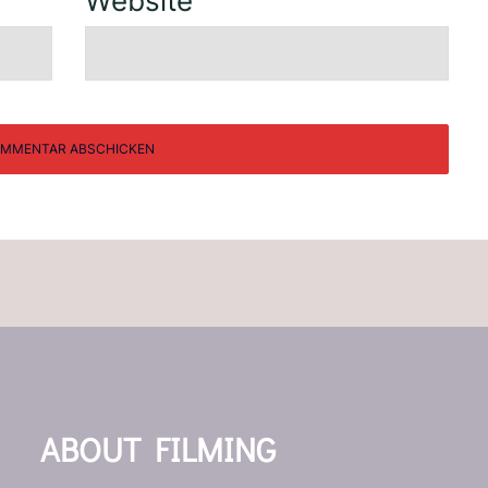
Website
ABOUT FILMING