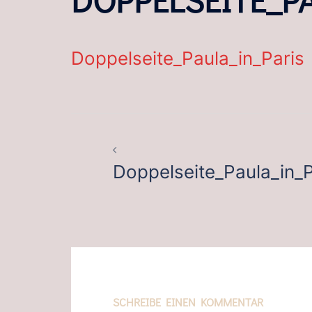
Doppelseite_Paula_in_Paris
BEITRAGSNAVIGATION
Doppelseite_Paula_in_P
SCHREIBE EINEN KOMMENTAR