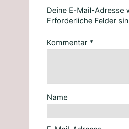
Deine E-Mail-Adresse wi
Erforderliche Felder si
Kommentar
*
Name