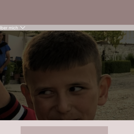
Über mich