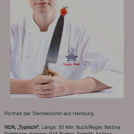
Portrait der Sterneköchin aus Hamburg.
NDR, „Typisch!“
, Länge: 30 Min. Buch/Regie: Bettina
Pohlmann, Kamera: Ralf Biehler, Schnitt: Andrea