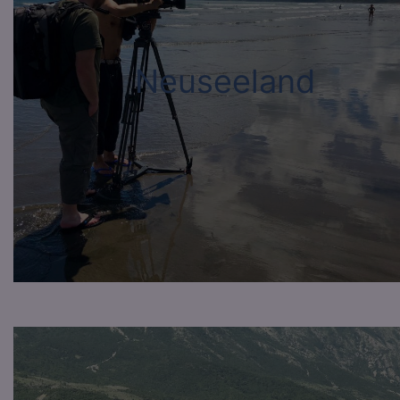
Neuseeland