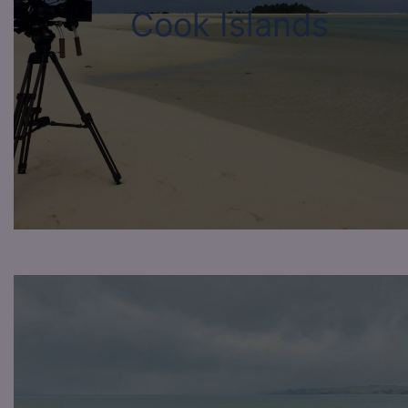
Cook Islands