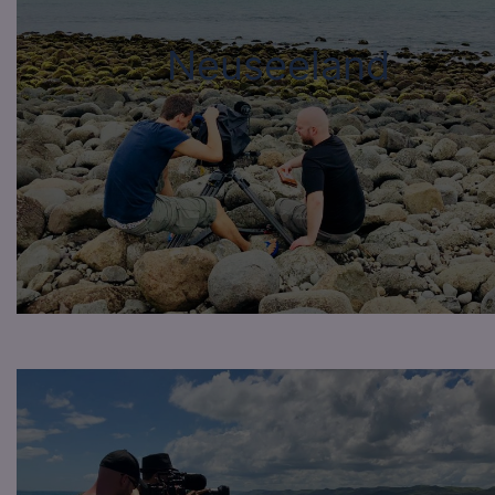
Neuseeland