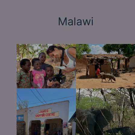
Malawi