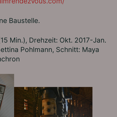
filmrendezvous.com/
ne Baustelle.
5 Min.), Drehzeit: Okt. 2017-Jan.
ettina Pohlmann, Schnitt: Maya
nchron