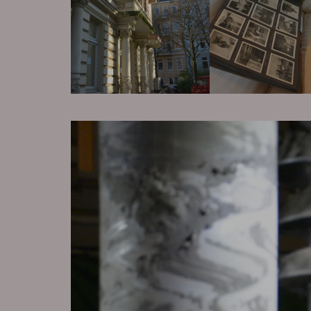
Video-
Player