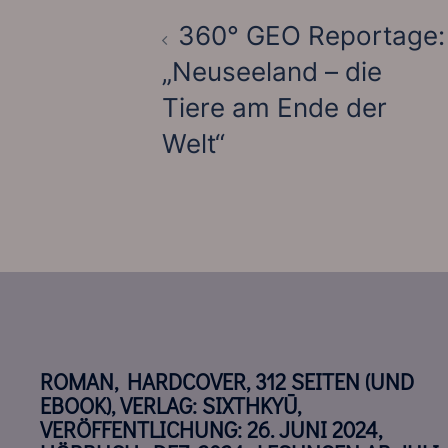
360° GEO Reportage:
„Neuseeland – die
Tiere am Ende der
Welt“
ROMAN, HARDCOVER, 312 SEITEN (UND
EBOOK), VERLAG: SIXTHKYŪ,
VERÖFFENTLICHUNG: 26. JUNI 2024,