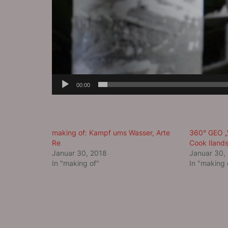
00:00
making of: Kampf ums Wasser, Arte
360° GEO „
Re
Cook Ilands
Januar 30, 2018
Januar 30,
In "making of"
In "making 
BEITRAGSNAVIGATION