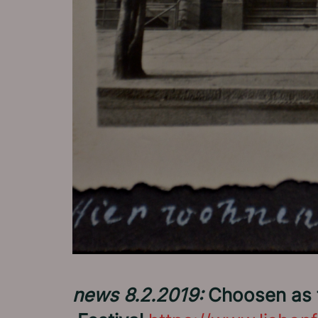
news 8.2.2019:
Choosen as f