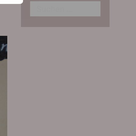
Suchen
nach: