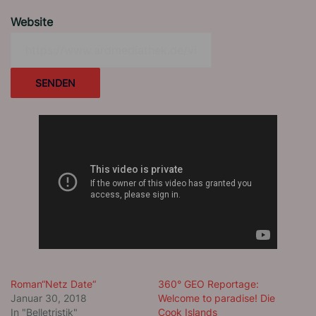
Website
SENDEN
Roman“Netz Date“
360° GEO Reportage:
Januar 30, 2018
Welcome to paradise! Die
In "Belletristik"
Cook Islands