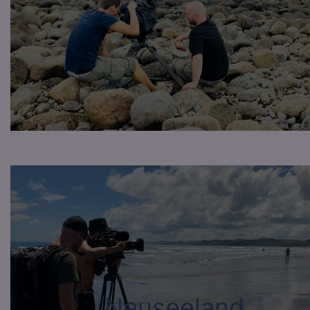
Neuseeland