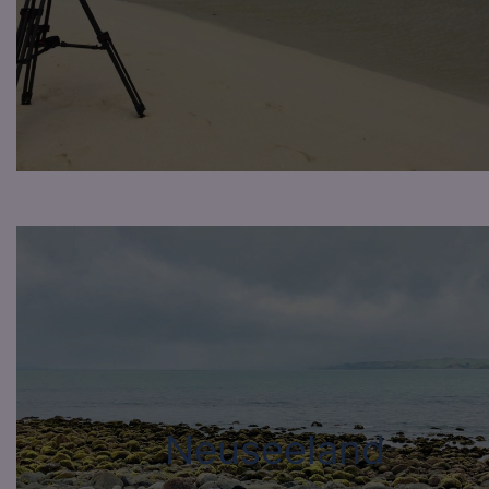
Neuseeland