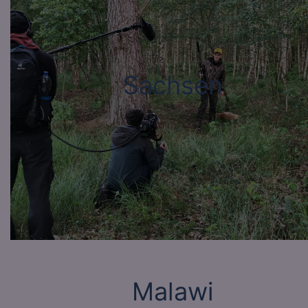
Sachsen
Malawi