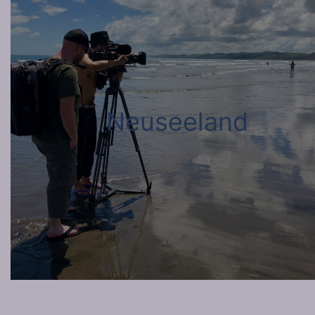
Neuseeland