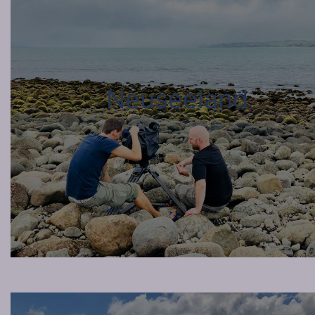
Neuseeland