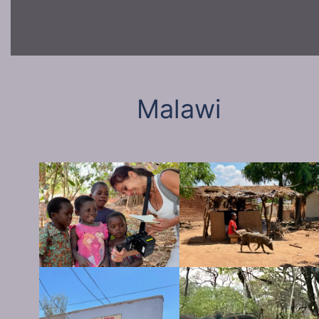
Malawi