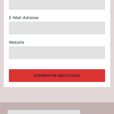
E-Mail-Adresse
Website
Suchen