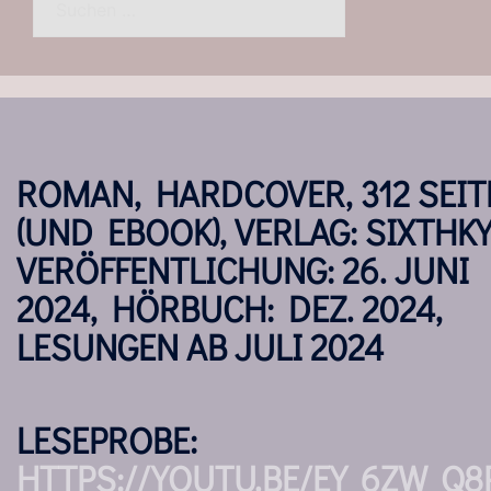
nach:
ROMAN, HARDCOVER, 312 SEIT
(UND EBOOK), VERLAG: SIXTHKY
VERÖFFENTLICHUNG: 26. JUNI
2024, HÖRBUCH: DEZ. 2024,
LESUNGEN AB JULI 2024
LESEPROBE:
HTTPS://YOUTU.BE/EY_6ZW_Q8