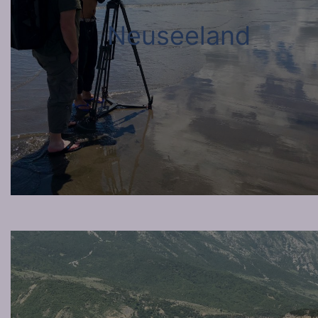
Neuseeland