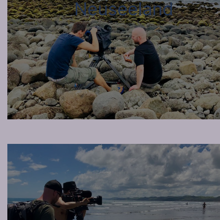
Neuseeland