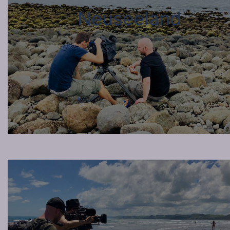
Neuseeland