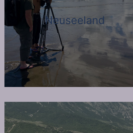
Neuseeland