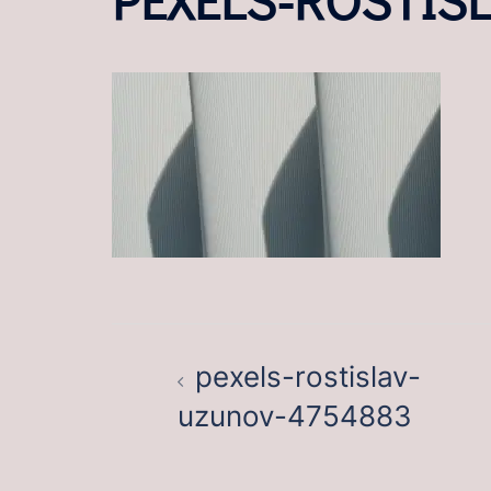
BEITRAGSNAVIGATION
pexels-rostislav-
uzunov-4754883