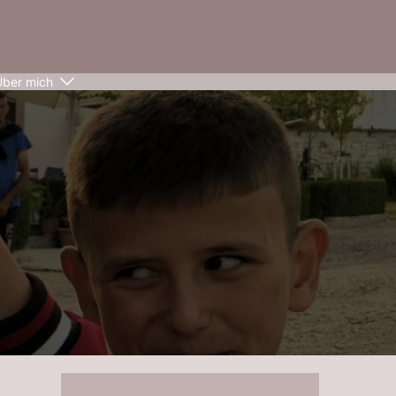
Über mich