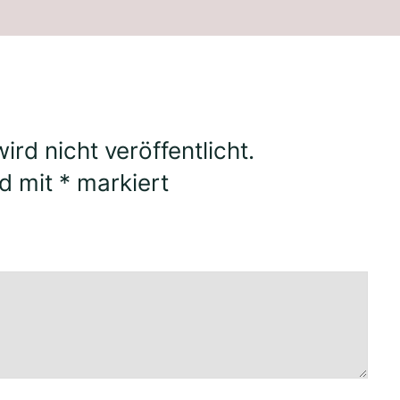
rd nicht veröffentlicht.
nd mit
*
markiert