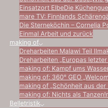
Einsatzort Elbe
Die Küchenguer
mare TV: Finnlands Schäreng
Die Sterneköchin – Cornelia P
Einmal Arbeit und zurück
making of
Dreharbeiten Malawi Teil II
mak
Dreharbeiten „Europas letzter
making of: Kampf ums Wasser
making of: 360° GEO „Welcome
making of „Schönheit aus der
making of: Nichts als Tanzen!
Belletristik