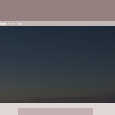
Über mich