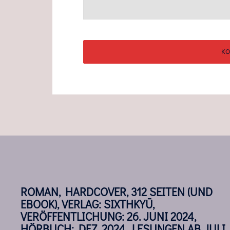
ROMAN, HARDCOVER, 312 SEITEN (UND
EBOOK), VERLAG: SIXTHKYŪ,
VERÖFFENTLICHUNG: 26. JUNI 2024,
HÖRBUCH: DEZ. 2024, LESUNGEN AB JULI