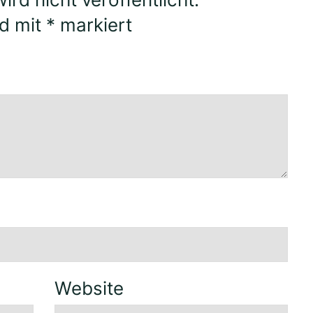
nd mit
*
markiert
Website