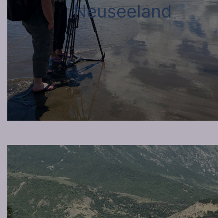
Neuseeland