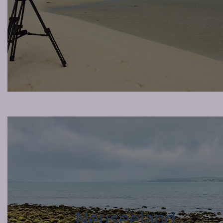
Neuseeland