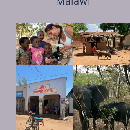
Malawi