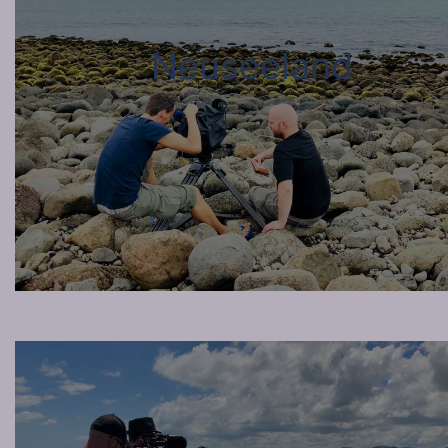
Neuseeland