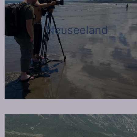
Neuseeland