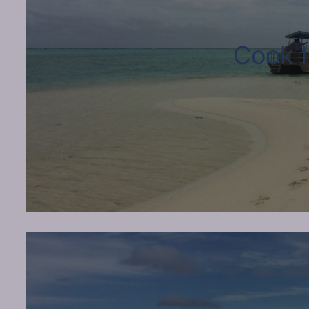
Cook I