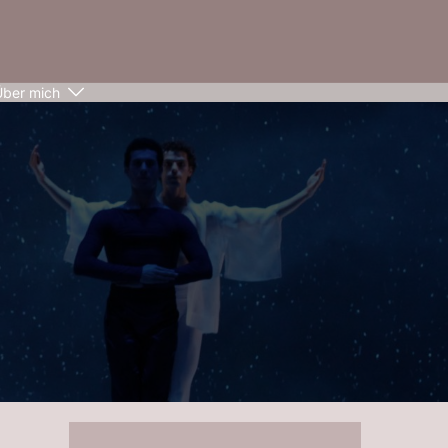
Über mich