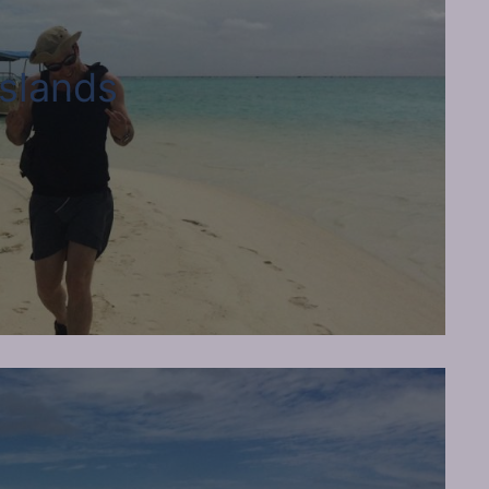
slands