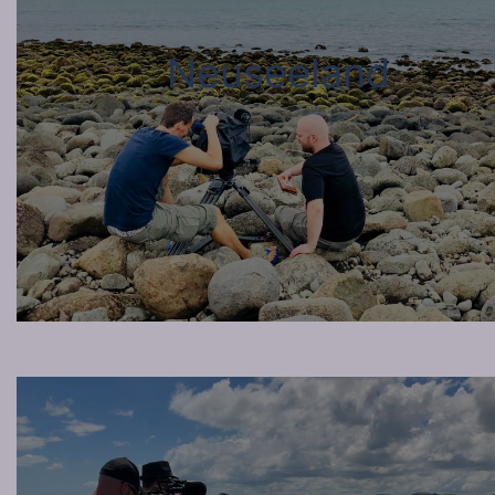
Neuseeland