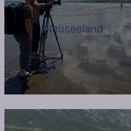
Neuseeland