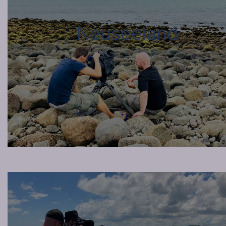
Neuseeland