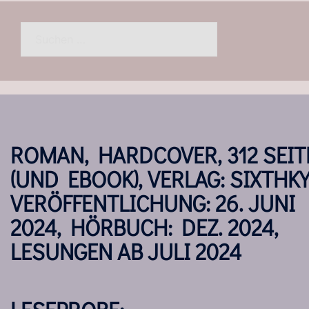
Suchen
nach:
ROMAN, HARDCOVER, 312 SEIT
(UND EBOOK), VERLAG: SIXTHKY
VERÖFFENTLICHUNG: 26. JUNI
2024, HÖRBUCH: DEZ. 2024,
LESUNGEN AB JULI 2024