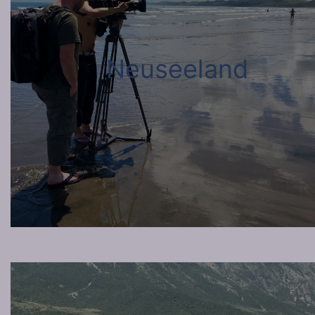
Neuseeland