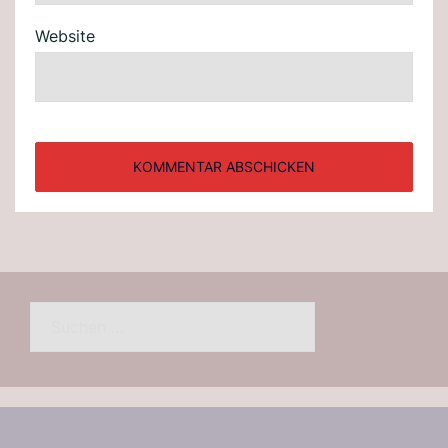
Website
Suchen
nach: