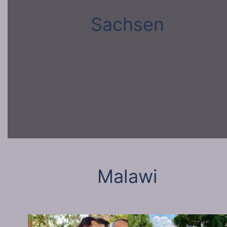
Sachsen
Malawi