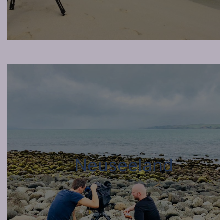
Neuseeland