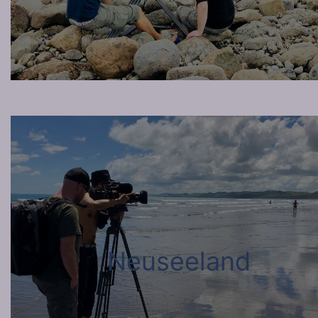
Neuseeland