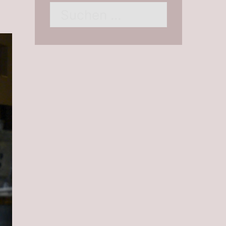
Suchen
nach: