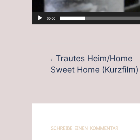
00:00
BEITRAGSNAVIGATION
Trautes Heim/Home
Sweet Home (Kurzfilm)
SCHREIBE EINEN KOMMENTAR