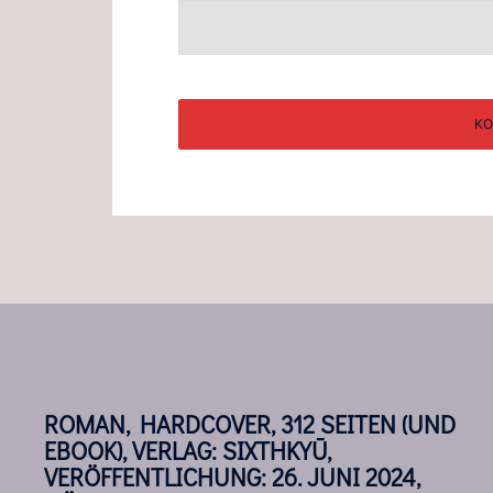
ROMAN, HARDCOVER, 312 SEITEN (UND
EBOOK), VERLAG: SIXTHKYŪ,
VERÖFFENTLICHUNG: 26. JUNI 2024,