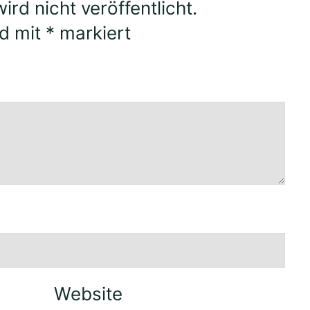
rd nicht veröffentlicht.
nd mit
*
markiert
Website