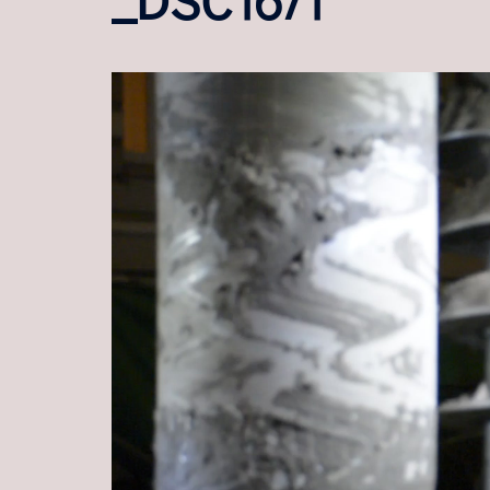
Video-
Player