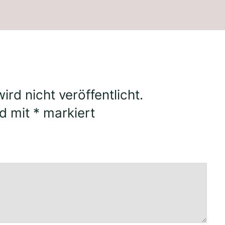
rd nicht veröffentlicht.
nd mit
*
markiert