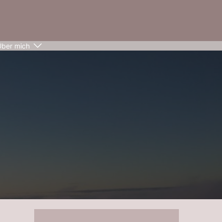
Über mich