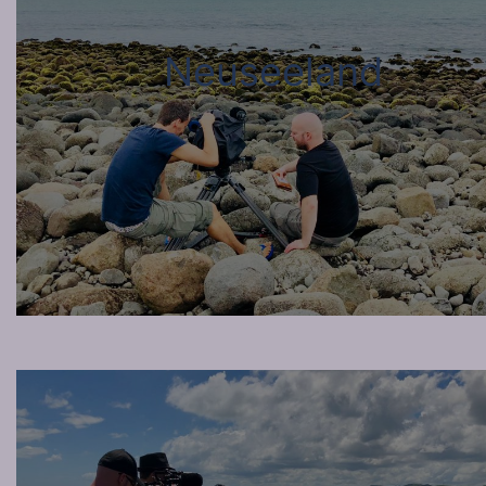
Neuseeland