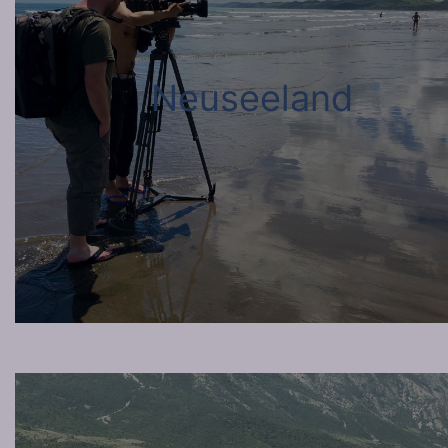
Neuseeland