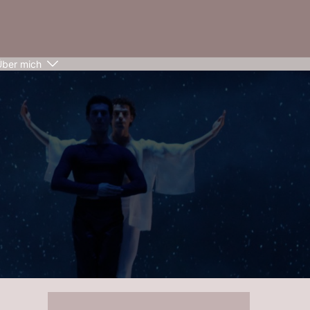
Über mich