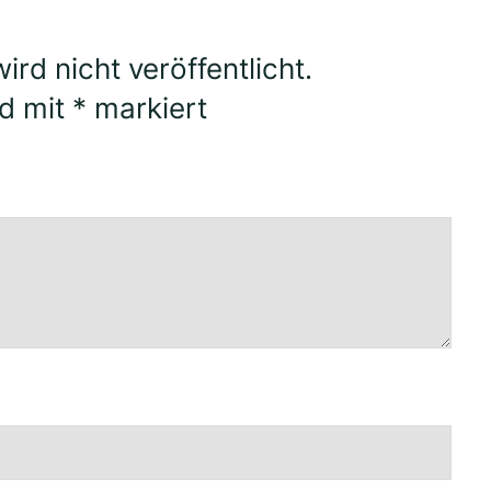
rd nicht veröffentlicht.
nd mit
*
markiert