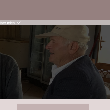
Über mich