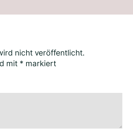
rd nicht veröffentlicht.
nd mit
*
markiert