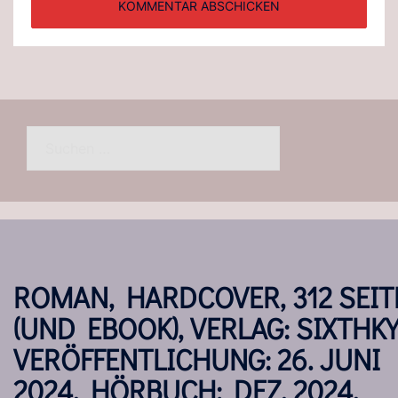
Suchen
nach:
ROMAN, HARDCOVER, 312 SEIT
(UND EBOOK), VERLAG: SIXTHKY
VERÖFFENTLICHUNG: 26. JUNI
2024, HÖRBUCH: DEZ. 2024,