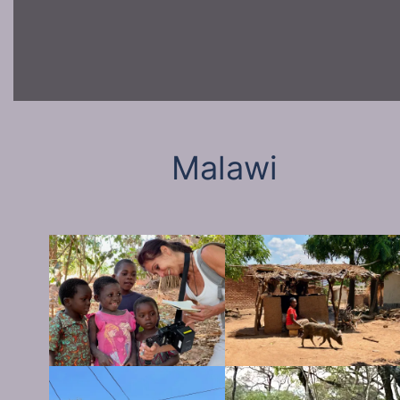
Malawi