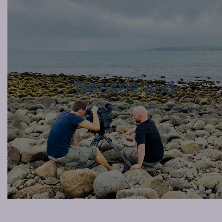
Neuseeland