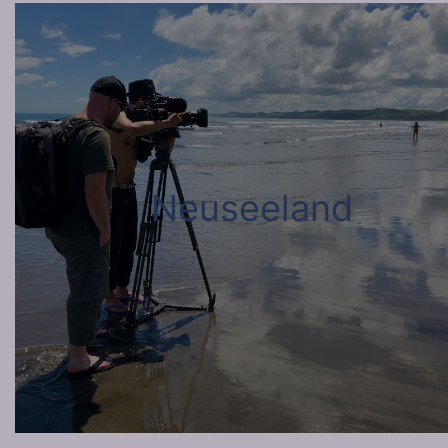
Neuseeland