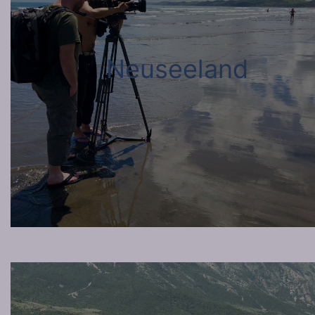
Neuseeland