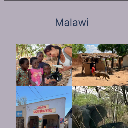
Malawi