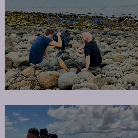
Neuseeland