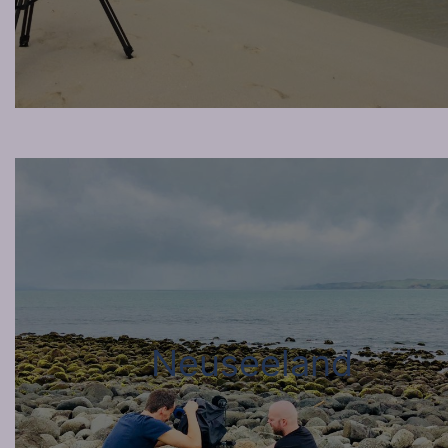
Neuseeland