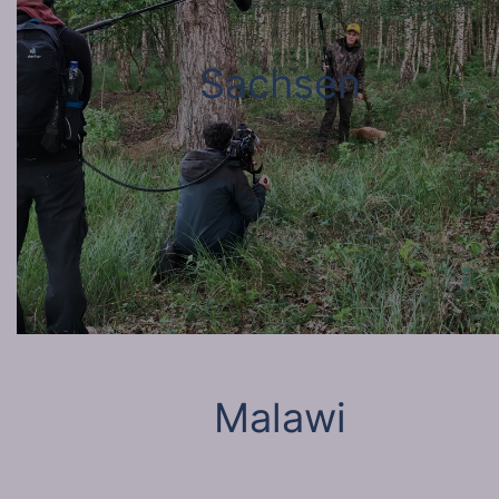
Sachsen
Malawi