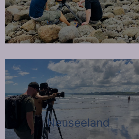
Neuseeland