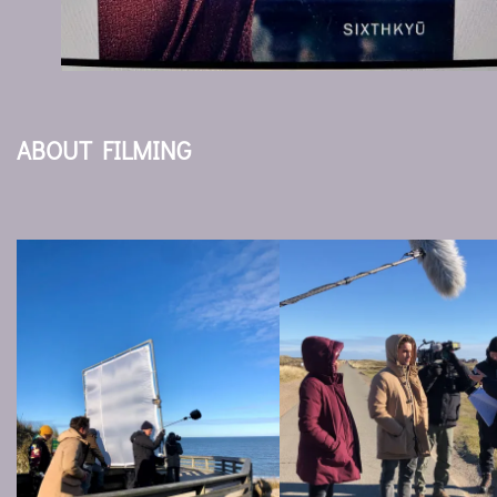
ABOUT FILMING