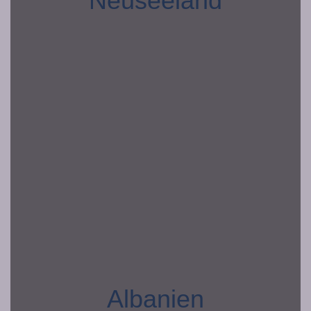
Neuseeland
Albanien