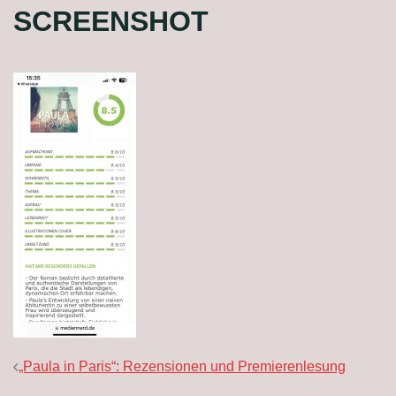
SCREENSHOT
BEITRAGSNAVIGATION
„Paula in Paris“: Rezensionen und Premierenlesung