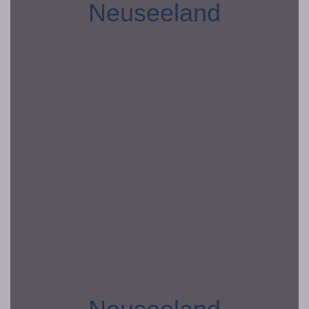
Neuseeland