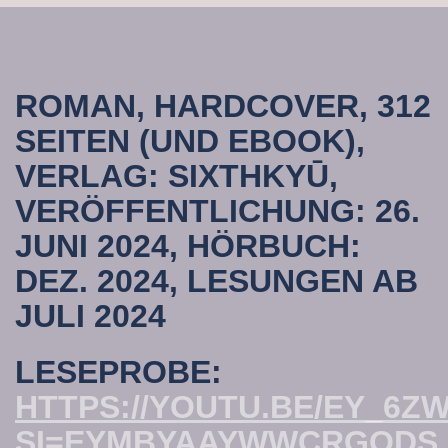
ROMAN, HARDCOVER, 312
SEITEN (UND EBOOK),
VERLAG: SIXTHKYŪ,
VERÖFFENTLICHUNG: 26.
JUNI 2024, HÖRBUCH:
DEZ. 2024, LESUNGEN AB
JULI 2024
LESEPROBE:
HTTPS://YOUTU.BE/EY_6Z
SI=EYMBYAAYWWCRGODS