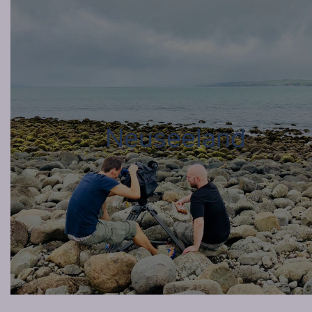
Neuseeland