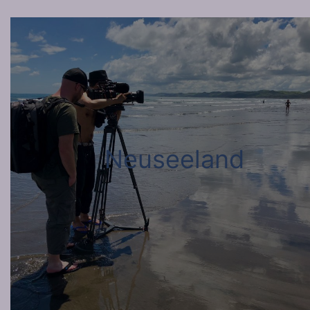
Neuseeland