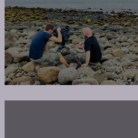
Neuseeland