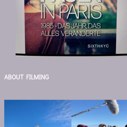
ABOUT FILMING