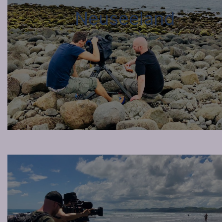
Neuseeland