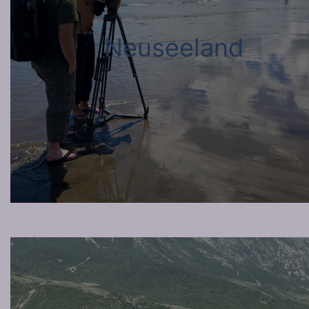
Neuseeland