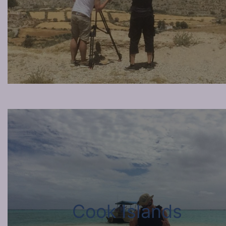
Cook Islands