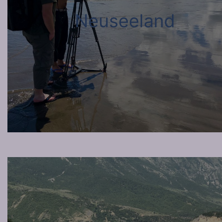
Neuseeland