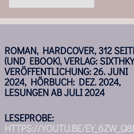
nach:
ROMAN, HARDCOVER, 312 SEIT
(UND EBOOK), VERLAG: SIXTHKY
VERÖFFENTLICHUNG: 26. JUNI
2024, HÖRBUCH: DEZ. 2024,
LESUNGEN AB JULI 2024
LESEPROBE:
HTTPS://YOUTU.BE/EY_6ZW_Q8