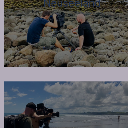
Neuseeland