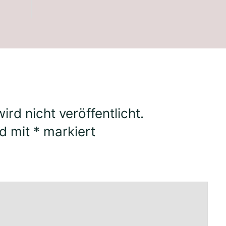
rd nicht veröffentlicht.
nd mit
*
markiert