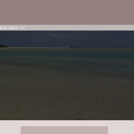
Über mich