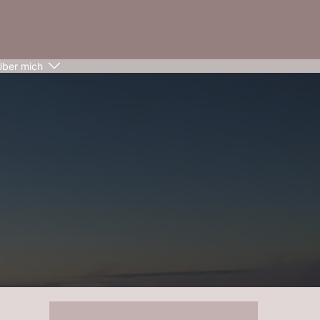
Über mich