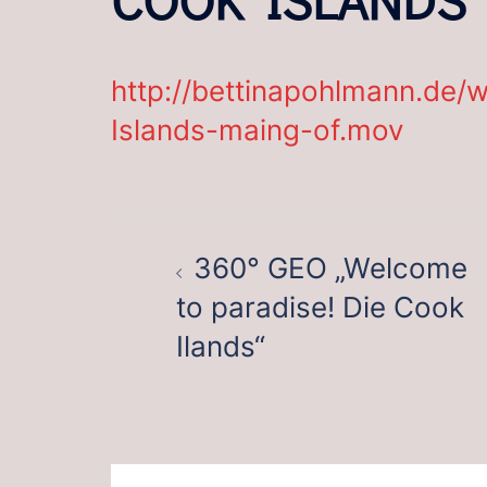
http://bettinapohlmann.de/
Islands-maing-of.mov
BEITRAGSNAVIGATION
360° GEO „Welcome
to paradise! Die Cook
Ilands“