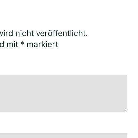
rd nicht veröffentlicht.
nd mit
*
markiert