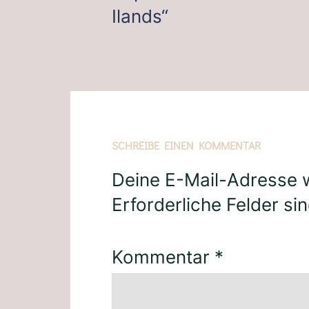
Ilands“
SCHREIBE EINEN KOMMENTAR
Deine E-Mail-Adresse wi
Erforderliche Felder si
Kommentar
*