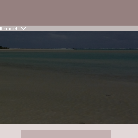
Über mich