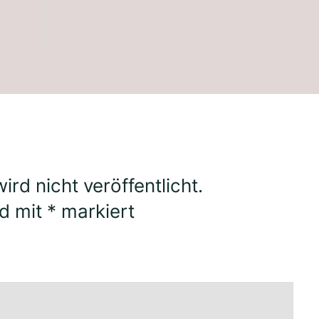
rd nicht veröffentlicht.
nd mit
*
markiert