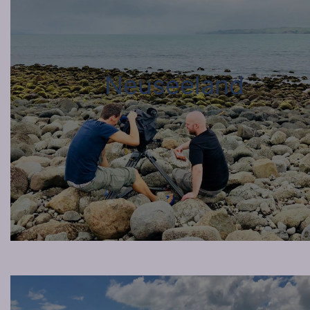
Neuseeland