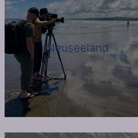
Neuseeland