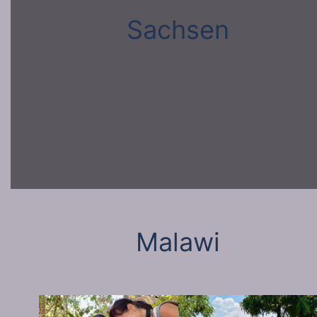
Sachsen
Malawi