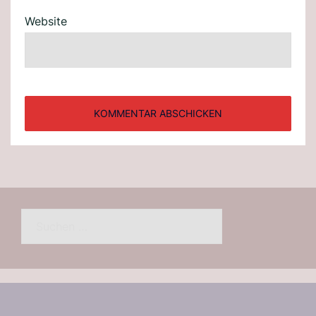
Website
Suchen
nach: