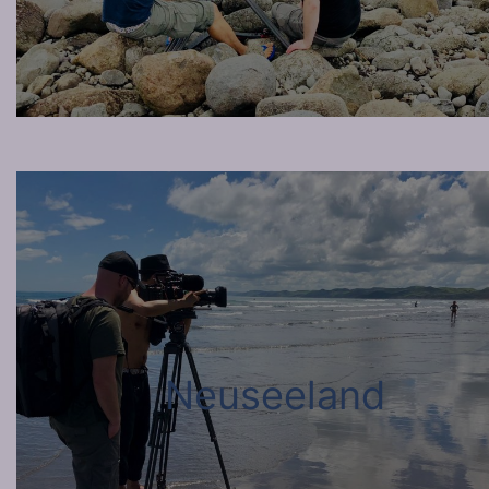
Neuseeland