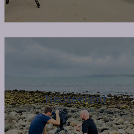
Neuseeland