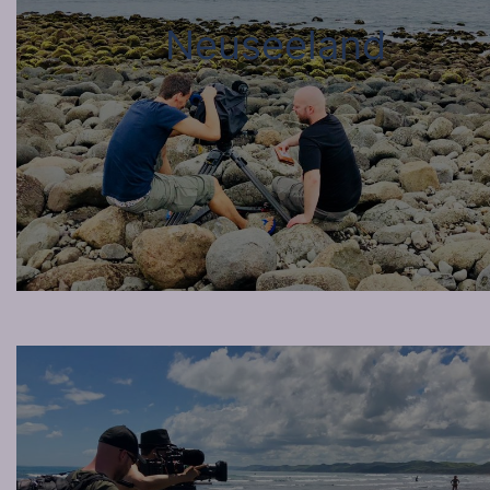
Neuseeland