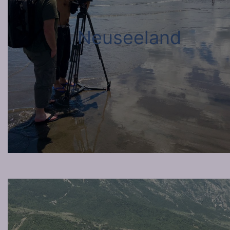
Neuseeland