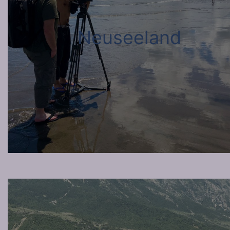
Neuseeland