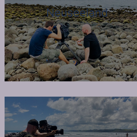
Neuseeland