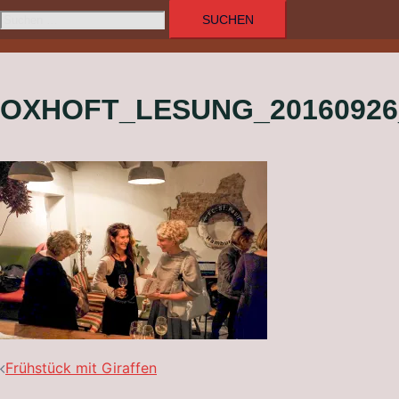
Suchen
umschalten
nach:
OXHOFT_LESUNG_20160926
BEITRAGSNAVIGATION
Frühstück mit Giraffen