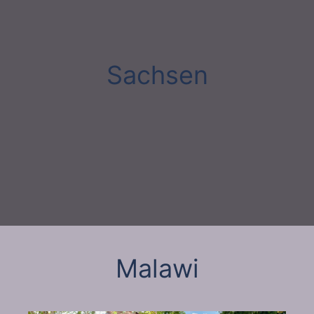
Sachsen
Malawi