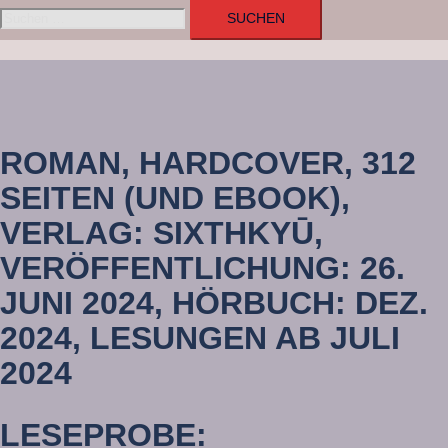
Suchen
nach:
ROMAN, HARDCOVER, 312
SEITEN (UND EBOOK),
VERLAG: SIXTHKYŪ,
VERÖFFENTLICHUNG: 26.
JUNI 2024, HÖRBUCH: DEZ.
2024, LESUNGEN AB JULI
2024
LESEPROBE: