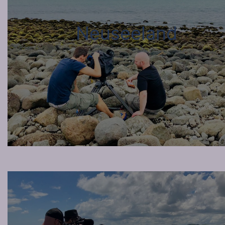
Neuseeland