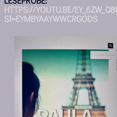
LESEPROBE:
HTTPS://YOUTU.BE/EY_6ZW_Q8
SI=EYMBYAAYWWCRGODS