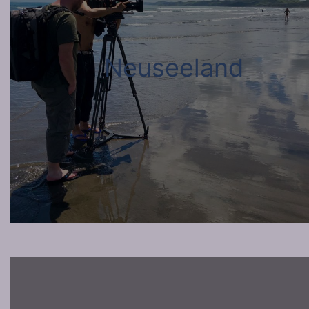
Neuseeland