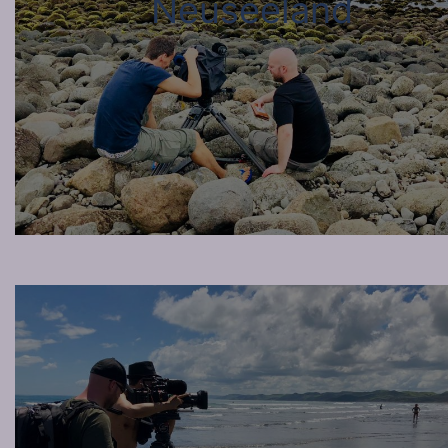
Neuseeland