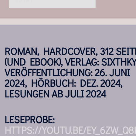
nach:
ROMAN, HARDCOVER, 312 SEIT
(UND EBOOK), VERLAG: SIXTHKY
VERÖFFENTLICHUNG: 26. JUNI
2024, HÖRBUCH: DEZ. 2024,
LESUNGEN AB JULI 2024
LESEPROBE:
HTTPS://YOUTU.BE/EY_6ZW_Q8