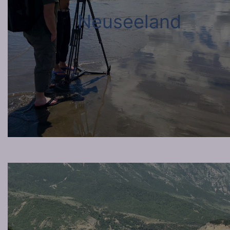
Neuseeland