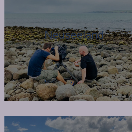
Neuseeland