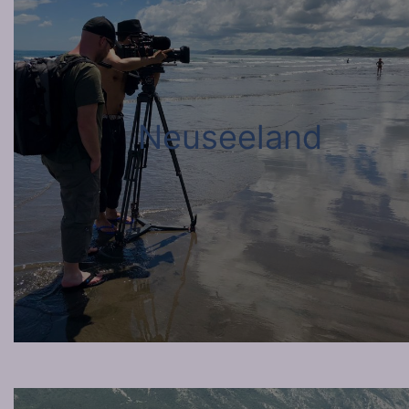
Neuseeland