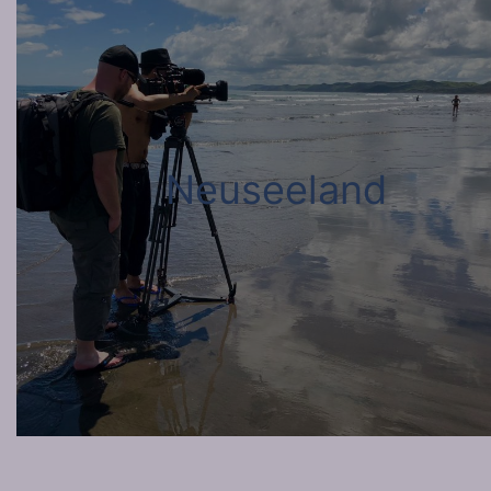
Neuseeland