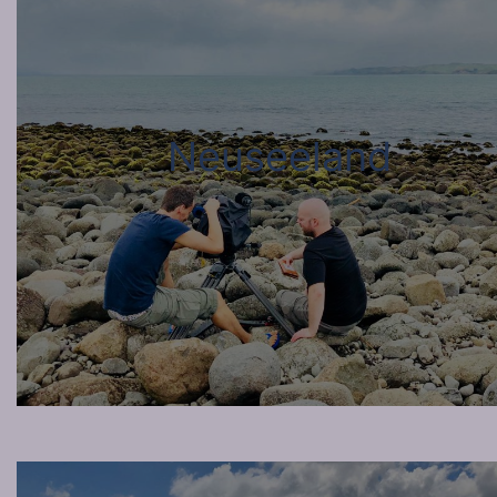
Neuseeland