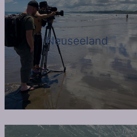
Neuseeland