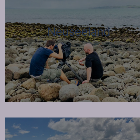
Neuseeland