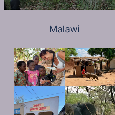
Malawi