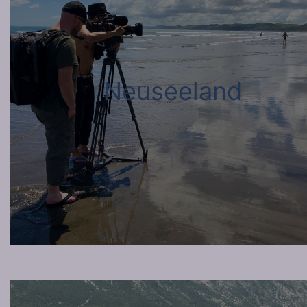
Neuseeland