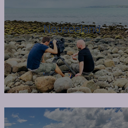
Neuseeland