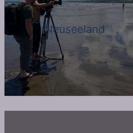
Neuseeland