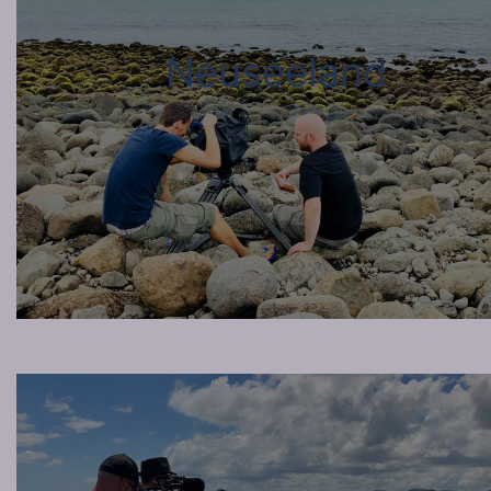
Neuseeland