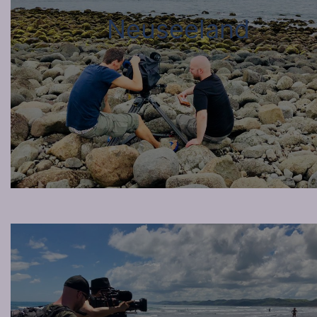
Neuseeland