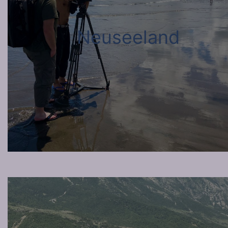
Neuseeland