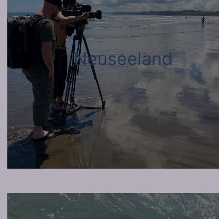
Neuseeland