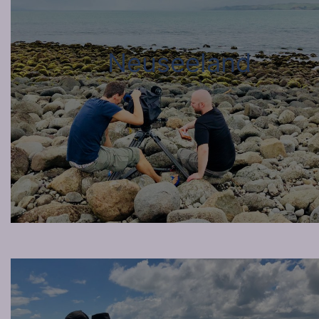
Neuseeland