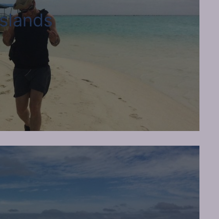
slands