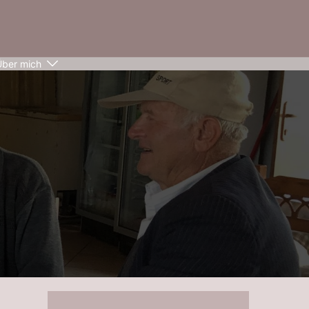
Über mich