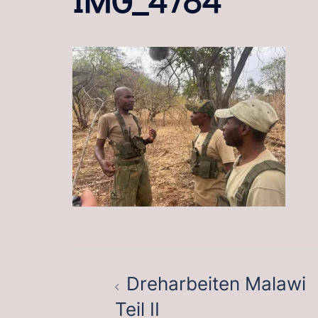
BEITRAGSNAVIGATION
Dreharbeiten Malawi
Teil II