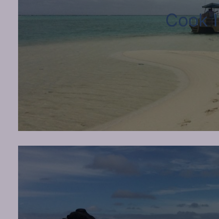
Cook I